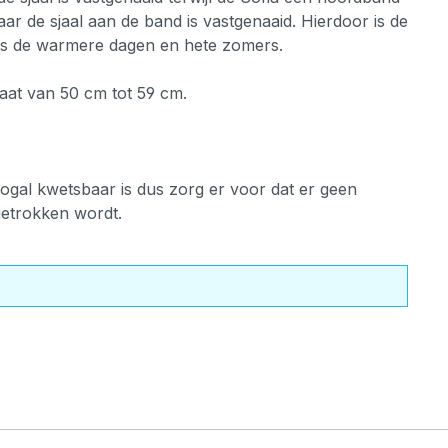
r de sjaal aan de band is vastgenaaid. Hierdoor is de
dens de warmere dagen en hete zomers.
at van 50 cm tot 59 cm.
 nogal kwetsbaar is dus zorg er voor dat er geen
etrokken wordt.