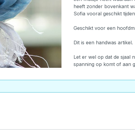
heeft zonder bovenkant waa
Sofia vooral geschikt tij
Geschikt voor een hoofdma
Dit is een handwas artikel.
Let er wel op dat de sjaal
spanning op komt of aan g