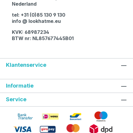
Nederland
tel: +31 (0)85 130 9 130
info @ lookhatme.eu
KVK: 68987234
BTW nr: NL857677445B01
Klantenservice
Informatie
Service