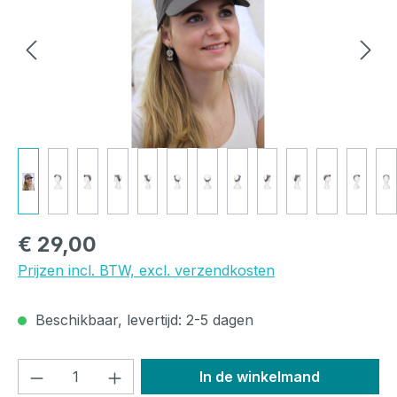
Normale prijs:
€ 29,00
Prijzen incl. BTW, excl. verzendkosten
Beschikbaar, levertijd: 2-5 dagen
Producthoeveelheid: Voer de gewenste h
In de winkelmand